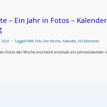
 – Ein Jahr in Fotos – Kalende
g
, 2025
Tagged With
Foto Der Woche
,
Kalender
,
SELMomente
en Fotos der Woche erscheint erstmals ein Jahreskalender