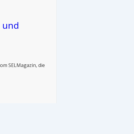
r und
 vom SELMagazin, die