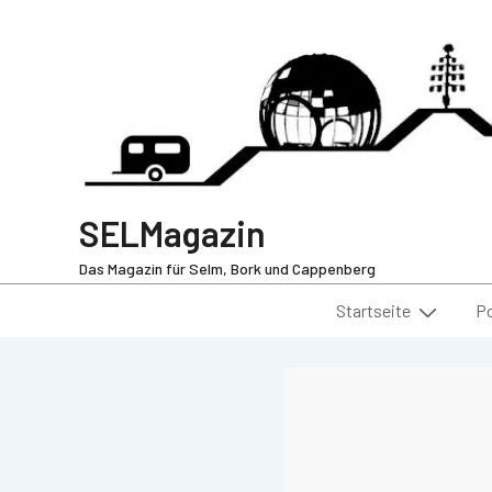
SELMagazin
Das Magazin für Selm, Bork und Cappenberg
Startseite
P