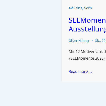
Aktuelles
,
Selm
SELMomente
Ausstellun
Oliver Hübner
Okt. 22
Mit 12 Motiven aus d
»SELMomente 2026«
Read more →