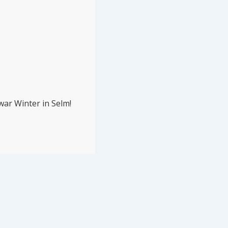
war Winter in Selm!
Copyright © 2026 SELMagazin