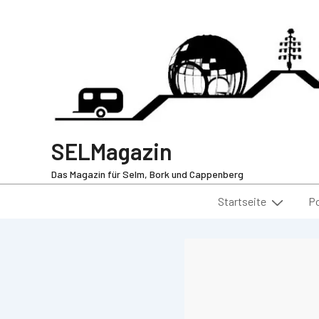
SELMagazin
Das Magazin für Selm, Bork und Cappenberg
Startseite
P