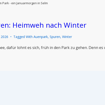
im Park - ein Januarmorgen in Selm
ren: Heimweh nach Winter
, 2026
Tagged With
Auenpark
,
Spuren
,
Winter
ee, dafür lohnt es sich, früh in den Park zu gehen. Denn es 