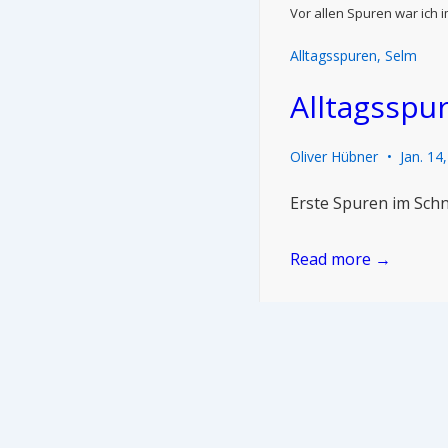
Vor allen Spuren war ich 
Alltagsspuren
,
Selm
Alltagsspu
Oliver Hübner
Jan. 14
Erste Spuren im Schn
Read more →
Startseite
Datenschutzerklärung
Impressum