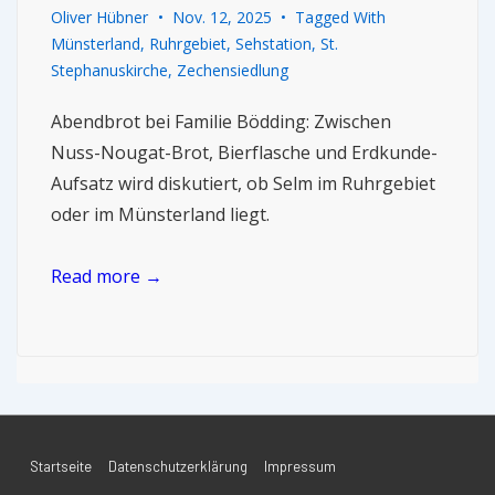
Oliver Hübner
Nov. 12, 2025
Tagged With
Münsterland
,
Ruhrgebiet
,
Sehstation
,
St.
Stephanuskirche
,
Zechensiedlung
Abendbrot bei Familie Bödding: Zwischen
Nuss-Nougat-Brot, Bierflasche und Erdkunde-
Aufsatz wird diskutiert, ob Selm im Ruhrgebiet
oder im Münsterland liegt.
Read more →
Startseite
Datenschutzerklärung
Impressum