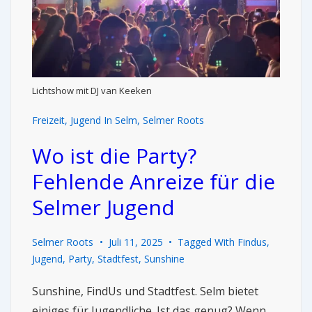
Lichtshow mit DJ van Keeken
Freizeit
,
Jugend In Selm
,
Selmer Roots
Wo ist die Party?
Fehlende Anreize für die
Selmer Jugend
Selmer Roots
Juli 11, 2025
Tagged With
Findus
,
Jugend
,
Party
,
Stadtfest
,
Sunshine
Sunshine, FindUs und Stadtfest. Selm bietet
einiges für Jugendliche. Ist das genug? Wenn