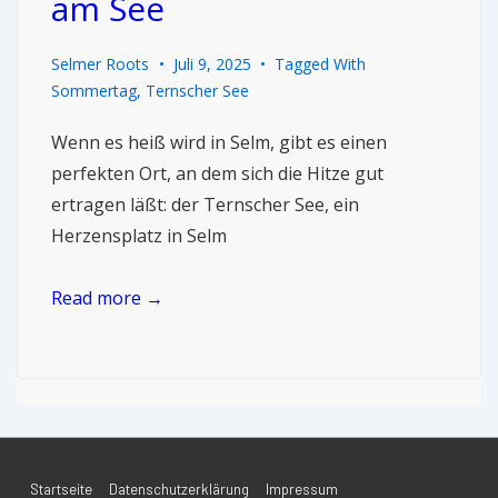
am See
Selmer Roots
Juli 9, 2025
Tagged With
Sommertag
,
Ternscher See
Wenn es heiß wird in Selm, gibt es einen
perfekten Ort, an dem sich die Hitze gut
ertragen läßt: der Ternscher See, ein
Herzensplatz in Selm
Read more →
Startseite
Datenschutzerklärung
Impressum