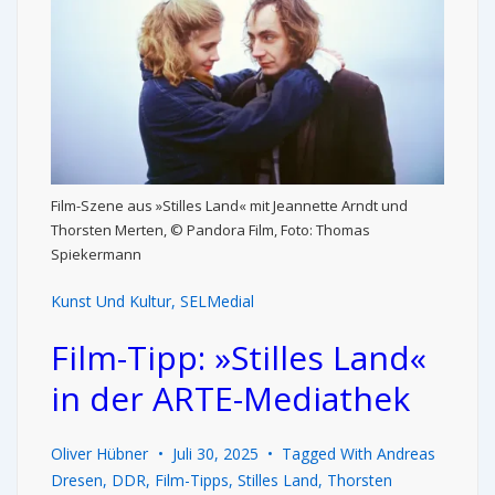
Film-Szene aus »Stilles Land« mit Jeannette Arndt und
Thorsten Merten, © Pandora Film, Foto: Thomas
Spiekermann
Kunst Und Kultur
,
SELMedial
Film-Tipp: »Stilles Land«
in der ARTE-Mediathek
Oliver Hübner
Juli 30, 2025
Tagged With
Andreas
Dresen
,
DDR
,
Film-Tipps
,
Stilles Land
,
Thorsten