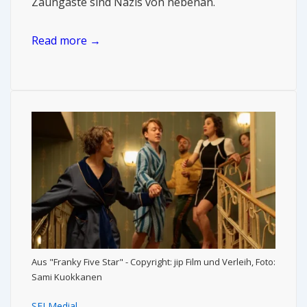
Zaungäste sind Nazis von nebenan.
Read more →
Aus "Franky Five Star" - Copyright: jip Film und Verleih, Foto:
Sami Kuokkanen
SELMedial