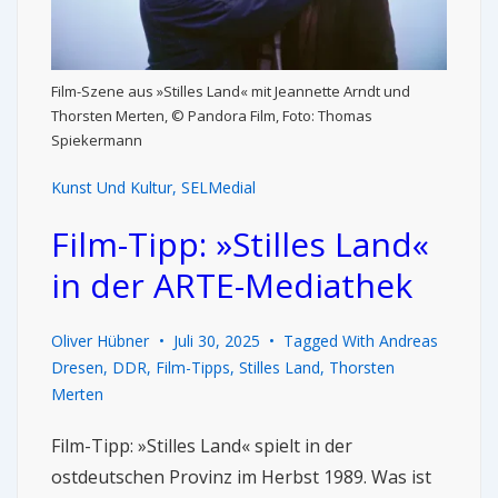
Film-Szene aus »Stilles Land« mit Jeannette Arndt und
Thorsten Merten, © Pandora Film, Foto: Thomas
Spiekermann
Kunst Und Kultur
,
SELMedial
Film-Tipp: »Stilles Land«
in der ARTE-Mediathek
Oliver Hübner
Juli 30, 2025
Tagged With
Andreas
Dresen
,
DDR
,
Film-Tipps
,
Stilles Land
,
Thorsten
Merten
Film-Tipp: »Stilles Land« spielt in der
ostdeutschen Provinz im Herbst 1989. Was ist