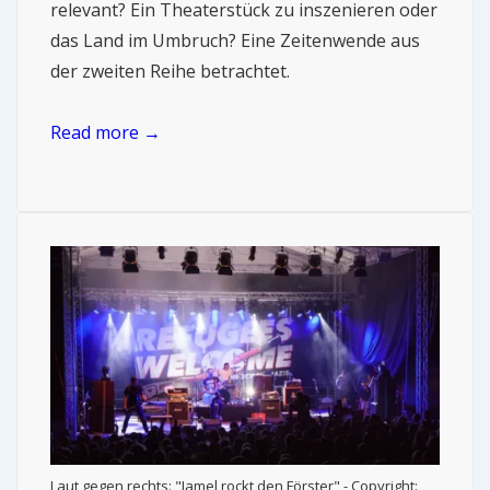
relevant? Ein Theaterstück zu inszenieren oder
das Land im Umbruch? Eine Zeitenwende aus
der zweiten Reihe betrachtet.
Read more →
Laut gegen rechts: "Jamel rockt den Förster" - Copyright: