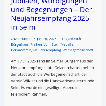
Jubiläen, Würdigungen
und Begegnungen – Der
Neujahrsempfang 2025
in Selm
Oliver Hübner
Jan. 26, 2025
Tagged With
Bürgerhaus
,
Freiherr-Vom-Stein-Medaille
,
Heimatverein
,
Neujahrsempfang
,
Werbegemeinschaft
Am 17.01.2025 fand im Selmer Bürgerhaus der
Neujahrsempfang statt. Geladen hatten neben
der Stadt auch die Werbegemeinschaft, der
Verein WiKult und die Handwerksmeisterrunde
Selm. Es wurde ein geselliger Abend in
feierlichem Rahmen.