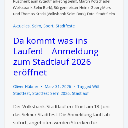
Ruschenbaum (Stadtmarketing Selm), Martin Potschadel
(Volksbank Selm-Bork), Bürgermeister Heinz-Georg Mors
und Thomas Krotki (Volksbank Selm-Bork), Foto: Stadt Selm
Aktuelles
,
Selm
,
Sport
,
Stadtfeste
Da kommt was ins
Laufen! – Anmeldung
zum Stadtlauf 2026
eröffnet
Oliver Hübner
März 31, 2026
Tagged With
Stadtfest
,
Stadtfest Selm 2026
,
Stadtlauf
Der Volksbank-Stadtlauf eröffnet am 18. Juni
das Selmer Stadtfest. Die Anmeldung läuft ab
sofort, angeboten werden Strecken für