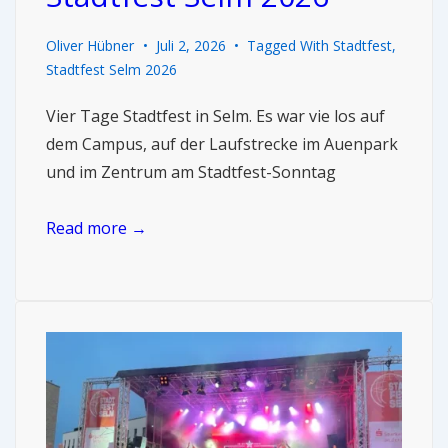
Oliver Hübner
Juli 2, 2026
Tagged With
Stadtfest
,
Stadtfest Selm 2026
Vier Tage Stadtfest in Selm. Es war vie los auf
dem Campus, auf der Laufstrecke im Auenpark
und im Zentrum am Stadtfest-Sonntag
Read more →