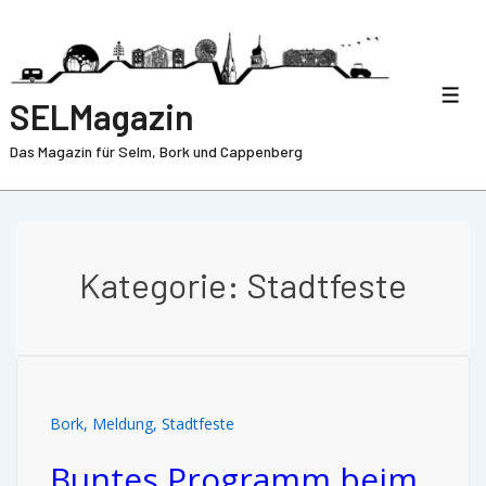
SELMagazin
Das Magazin für Selm, Bork und Cappenberg
Kategorie:
Stadtfeste
Bork
,
Meldung
,
Stadtfeste
Buntes Programm beim