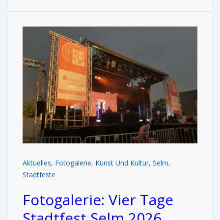
Aktuelles
,
Fotogalerie
,
Kunst Und Kultur
,
Selm
,
Stadtfeste
Fotogalerie: Vier Tage
Stadtfest Selm 2026