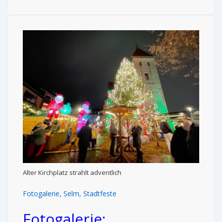
Alter Kirchplatz strahlt adventlich
Fotogalerie
,
Selm
,
Stadtfeste
Fotogalerie: