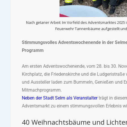
Nach getaner Arbeit: Im Vorfeld des Adventsmarktes 2025 
Feuerwehr Tannenbäume aufgestellt und 
Stimmungsvolles Adventswochenende in der Selmer
Programm
Am ersten Adventswochenende, vom 28. bis 30. Novem
Kirchplatz, die Friedenskirche und die Ludgeristraße
und Aussteller laden zum Bummeln, Genießen und Ent
Mitmachprogramm.
Neben der Stadt Selm als Veranstalter
trägt in diese
Adventsmarkt zu einem stimmungsvollen Erlebnis wi
40 Weihnachtsbäume und Lichter