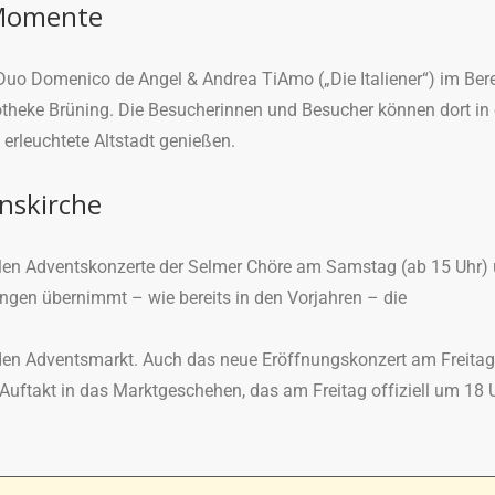
 Momente
Duo Domenico de Angel & Andrea TiAmo („Die Italiener“) im Ber
potheke Brüning. Die Besucherinnen und Besucher können dort in
 erleuchtete Altstadt genießen.
enskirche
llen Adventskonzerte der Selmer Chöre am Samstag (ab 15 Uhr)
ngen übernimmt – wie bereits in den Vorjahren – die
 den Adventsmarkt. Auch das neue Eröffnungskonzert am Freita
 Auftakt in das Marktgeschehen, das am Freitag offiziell um 18 