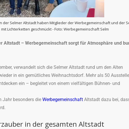
in der Selmer Altstadt haben Mitglieder der Werbegemeinschaft und der 
mit Lichterketten geschmückt - Foto: Werbegemeinschaft Selm
 Altstadt – Werbegemeinschaft sorgt für Atmosphäre und bu
ber, verwandelt sich die Selmer Altstadt rund um den Alten
 wieder in ein gemütliches Weihnachtsdorf. Mehr als 50 Ausstell
decken ein – begleitet von einem vielfältigen Bühnen- und
m Jahr besonders die
Werbegemeinschaft
Altstadt dazu bei, das
rd.
zauber in der gesamten Altstadt