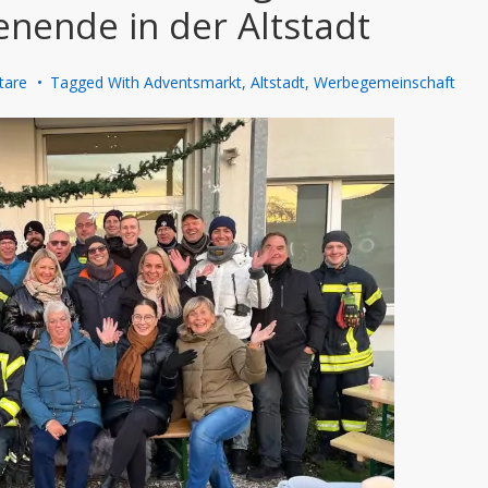
nende in der Altstadt
tare
Tagged With
Adventsmarkt
,
Altstadt
,
Werbegemeinschaft