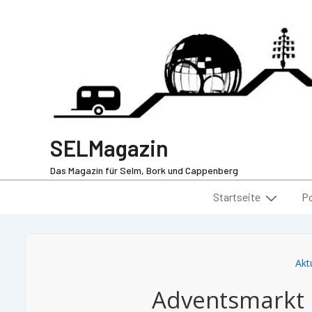
SELMagazin
Das Magazin für Selm, Bork und Cappenberg
Startseite
P
Akt
Adventsmarkt 