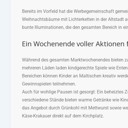
Bereits im Vorfeld hat die Werbegemeinschaft gem
Weihnachtsbäume mit Lichterketten in der Altstadt au
bunte Illuminationen, die den gesamten Bereich in e
Ein Wochenende voller Aktionen f
Während des gesamten Marktwochenendes bieten zahl
mehreren Läden laden kindgerechte Spiele wie Enten
Bereichen können Kinder an Maltischen kreativ wer
Gewinnspielen teilnehmen.
Auch für wohlige Pausen ist gesorgt: Ein beheiztes 
verschiedene Stände bieten warme Getränke wie Kinde
das Angebot durch Grünkohl mit Mettwurst sowie wei
Käse-Krakauer direkt auf dem Kirchplatz.