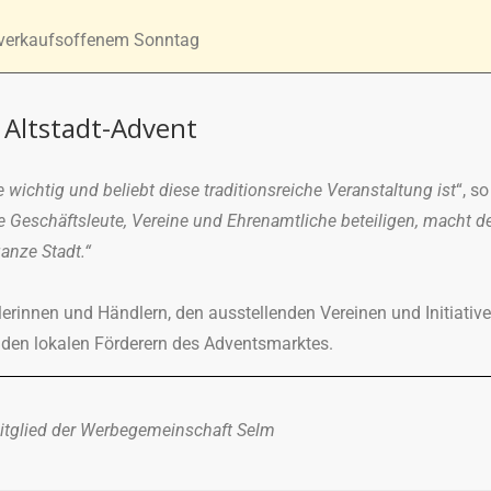
 verkaufsoffenem Sonntag
 Altstadt-Advent
wichtig und beliebt diese traditionsreiche Veranstaltung ist
“, so
le Geschäftsleute, Vereine und Ehrenamtliche beteiligen, macht d
anze Stadt.“
erinnen und Händlern, den ausstellenden Vereinen und Initiative
 den lokalen Förderern des Adventsmarktes.
Mitglied der Werbegemeinschaft Selm