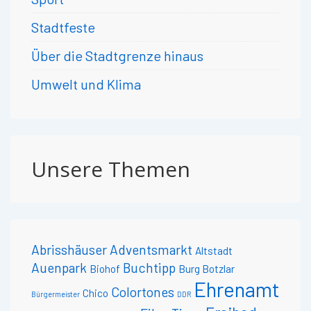
Stadtfeste
Über die Stadtgrenze hinaus
Umwelt und Klima
Unsere Themen
Abrisshäuser
Adventsmarkt
Altstadt
Auenpark
Buchtipp
Biohof
Burg Botzlar
Ehrenamt
Colortones
Chico
Bürgermeister
DDR