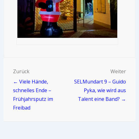
Zurück
Weiter
← Viele Hände,
SELMundart 9 – Guido
schnelles Ende –
Pyka, wie wird aus
Frühjahrsputz im
Talent eine Band? →
Freibad