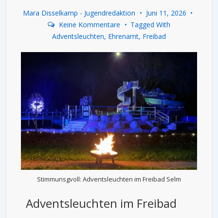
Mara Disselkamp - Jugendredaktion
Juni 11, 2026
Keine Kommentare
Tagged With
Adventsleuchten
,
Ehrenamt
,
Freibad
Stimmunsgvoll: Adventsleuchten im Freibad Selm
Adventsleuchten im Freibad