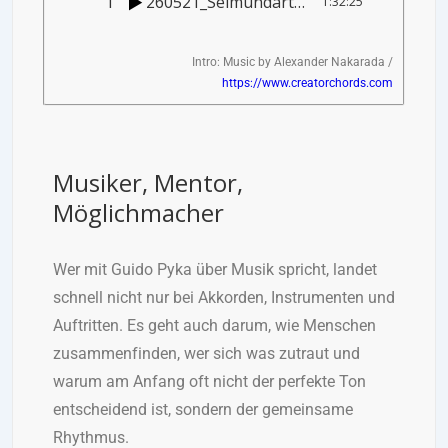
1
260521_Selmundart9_guido_pyka
1:32:25
Intro: Music by Alexander Nakarada /
https://www.creatorchords.com
Musiker, Mentor,
Möglichmacher
Wer mit Guido Pyka über Musik spricht, landet
schnell nicht nur bei Akkorden, Instrumenten und
Auftritten. Es geht auch darum, wie Menschen
zusammenfinden, wer sich was zutraut und
warum am Anfang oft nicht der perfekte Ton
entscheidend ist, sondern der gemeinsame
Rhythmus.