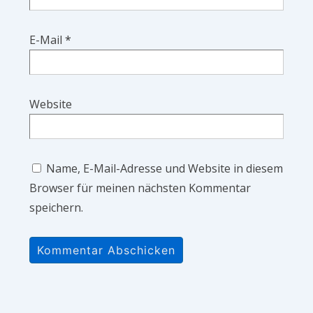
E-Mail
*
Website
Name, E-Mail-Adresse und Website in diesem
Browser für meinen nächsten Kommentar
speichern.
A
l
t