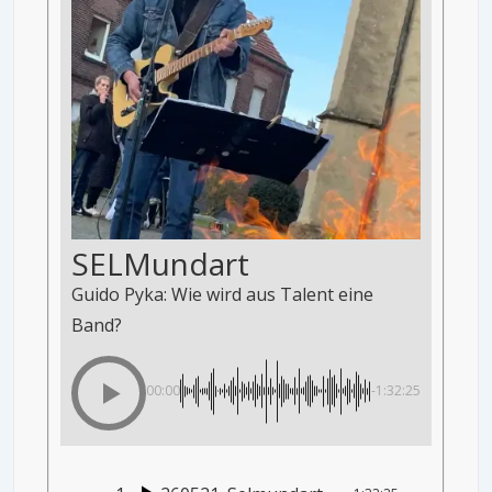
SELMundart
Guido Pyka: Wie wird aus Talent eine
Band?
00:00
-1:32:25