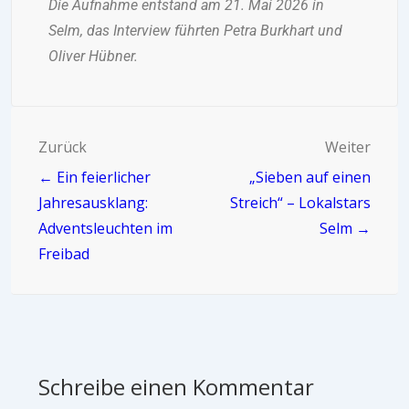
Die Aufnahme entstand am 21. Mai 2026 in
Selm, das Interview führten Petra Burkhart und
Oliver Hübner.
Zurück
Weiter
← Ein feierlicher
„Sieben auf einen
Jahresausklang:
Streich“ – Lokalstars
Adventsleuchten im
Selm →
Freibad
Schreibe einen Kommentar